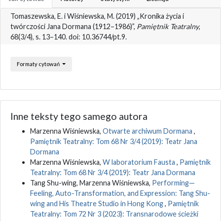
Tomaszewska, E. i Wiśniewska, M. (2019) „Kronika życia i
twórczości Jana Dormana (1912–1986)”,
Pamiętnik Teatralny
,
68(3/4), s. 13–140. doi: 10.36744/pt.9.
Formaty cytowań
Inne teksty tego samego autora
Marzenna Wiśniewska,
Otwarte archiwum Dormana
,
Pamiętnik Teatralny: Tom 68 Nr 3/4 (2019): Teatr Jana
Dormana
Marzenna Wiśniewska,
W laboratorium Fausta
,
Pamiętnik
Teatralny: Tom 68 Nr 3/4 (2019): Teatr Jana Dormana
Tang Shu-wing, Marzenna Wiśniewska,
Performing—
Feeling, Auto-Transformation, and Expression: Tang Shu-
wing and His Theatre Studio in Hong Kong
,
Pamiętnik
Teatralny: Tom 72 Nr 3 (2023): Transnarodowe ścieżki