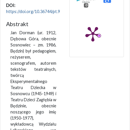
DOI:
0
https://doi.org/10.36744/pt.9
Abstrakt
Jan Dorman (ur. 1912,
Dębowa Góra, obecnie
Sosnowiec – zm. 1986,
Będzin) był pedagogiem,
reżyserem,
scenografem, autorem
tekstów teatralnych,
twórcą
Eksperymentalnego
Teatru Dziecka w
Sosnowcu (1945-1949) i
Teatru Dzieci Zagłębia w
Będzinie, obecnie
noszącego jego imię
(1950-1977),
wykładowcą Wydziału