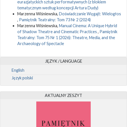
eurazjatyckich sztuk performatywnych (z blokiem
tematycznym według koncepcji Artura Dudy)
Marzenna Wiśniewska,
Doświadczanie Węgajt: Wielogłos
,
Pamiętnik Teatralny: Tom 73 Nr 2 (2024)
Marzenna Wiśniewska,
Manual Cinema: A Unique Hybrid
of Shadow Theatre and Cinematic Practices
,
Pamiętnik
Teatralny: Tom 75 Nr 1 (2026): Theatre, Media, and the
Archaeology of Spectacle
JĘZYK / LANGUAGE
English
Język polski
AKTUALNY ZESZYT