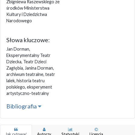
Zbigniewa Raszewskiego ze
środków Ministerstwa
Kultury i Dziedzictwa
Narodowego
Słowa kluczowe:
Jan Dorman,
Eksperymentalny Teatr
Dziecka, Teatr Dzieci
Zagłębia, Janina Dorman,
archiwum teatralne, teatr
lalek, historia teatru
polskiego, eksperyment
artystyczno-teatralny
Bibliografia
Jak cytować
Autorzy
Statystyki
Licencja