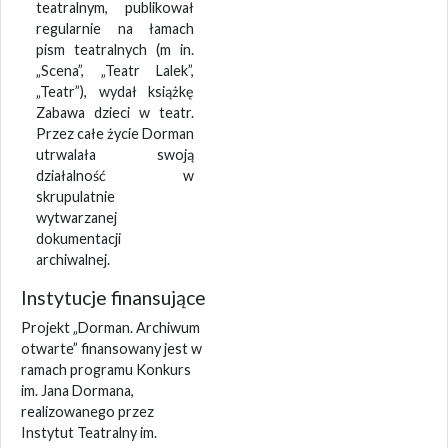
teatralnym, publikował
regularnie na łamach
pism teatralnych (m in.
„Scena”, „Teatr Lalek”,
„Teatr”), wydał książkę
Zabawa dzieci w teatr.
Przez całe życie Dorman
utrwalała swoją
działalność w
skrupulatnie
wytwarzanej
dokumentacji
archiwalnej.
Instytucje finansujące
Projekt „Dorman. Archiwum
otwarte” finansowany jest w
ramach programu Konkurs
im. Jana Dormana,
realizowanego przez
Instytut Teatralny im.