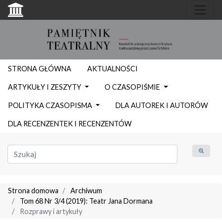
STRONA GŁÓWNA
AKTUALNOŚCI
ARTYKUŁY I ZESZYTY
O CZASOPIŚMIE
POLITYKA CZASOPISMA
DLA AUTOREK I AUTORÓW
DLA RECENZENTEK I RECENZENTÓW
Strona domowa
Archiwum
Tom 68 Nr 3/4 (2019): Teatr Jana Dormana
Rozprawy i artykuły