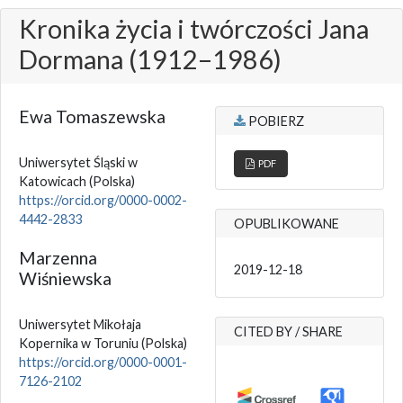
Kronika życia i twórczości Jana
Dormana (1912–1986)
Ewa Tomaszewska
POBIERZ
Uniwersytet Śląski w
PDF
Katowicach
(Polska)
https://orcid.org/0000-0002-
4442-2833
OPUBLIKOWANE
Marzenna
2019-12-18
Wiśniewska
Uniwersytet Mikołaja
CITED BY / SHARE
Kopernika w Toruniu
(Polska)
https://orcid.org/0000-0001-
7126-2102