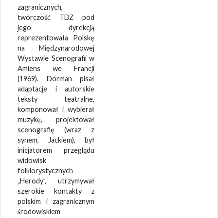
zagranicznych,
twórczość TDZ pod
jego dyrekcją
reprezentowała Polskę
na Międzynarodowej
Wystawie Scenografii w
Amiens we Francji
(1969). Dorman pisał
adaptacje i autorskie
teksty teatralne,
komponował i wybierał
muzykę, projektował
scenografię (wraz z
synem, Jackiem), był
inicjatorem przeglądu
widowisk
folklorystycznych
„Herody”, utrzymywał
szerokie kontakty z
polskim i zagranicznym
środowiskiem