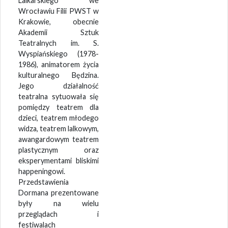
Lalkarskiego we
Wrocławiu Filii PWST w
Krakowie, obecnie
Akademii Sztuk
Teatralnych im. S.
Wyspiańskiego (1978-
1986), animatorem życia
kulturalnego Będzina.
Jego działalność
teatralna sytuowała się
pomiędzy teatrem dla
dzieci, teatrem młodego
widza, teatrem lalkowym,
awangardowym teatrem
plastycznym oraz
eksperymentami bliskimi
happeningowi.
Przedstawienia
Dormana prezentowane
były na wielu
przeglądach i
festiwalach