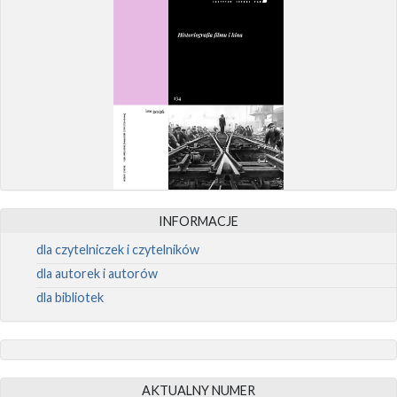
INFORMACJE
dla czytelniczek i czytelników
dla autorek i autorów
dla bibliotek
AKTUALNY NUMER