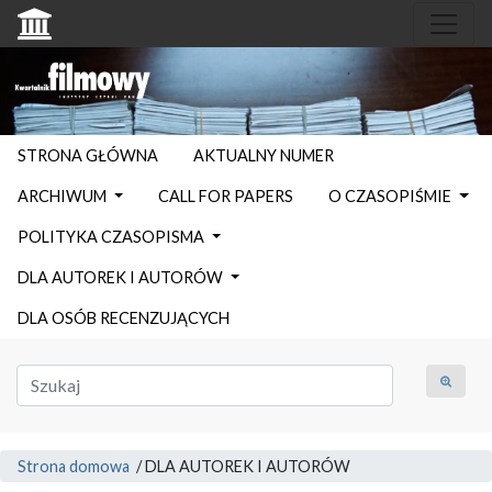
STRONA GŁÓWNA
AKTUALNY NUMER
ARCHIWUM
CALL FOR PAPERS
O CZASOPIŚMIE
POLITYKA CZASOPISMA
DLA AUTOREK I AUTORÓW
DLA OSÓB RECENZUJĄCYCH
Strona domowa
/
DLA AUTOREK I AUTORÓW