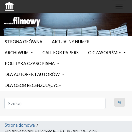
STRONA GŁÓWNA
AKTUALNY NUMER
ARCHIWUM
CALL FOR PAPERS
O CZASOPIŚMIE
POLITYKA CZASOPISMA
DLA AUTOREK I AUTORÓW
DLA OSÓB RECENZUJĄCYCH
Strona domowa
/
FINANSOWANIE I WSPARCIE ORGANIZACYJNE