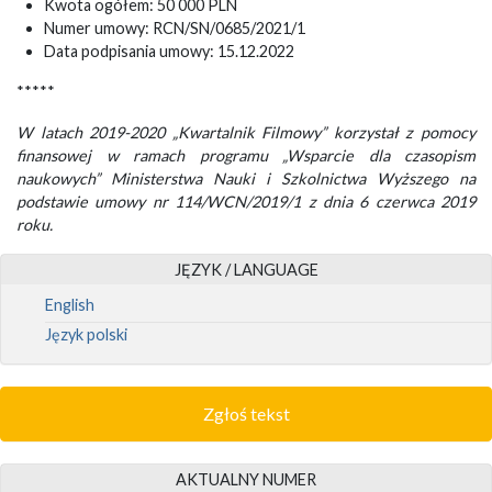
Kwota ogółem: 50 000 PLN
Numer umowy: RCN/SN/0685/2021/1
Data podpisania umowy: 15.12.2022
*****
W latach 2019-2020 „Kwartalnik Filmowy” korzystał z pomocy
finansowej w ramach programu „Wsparcie dla czasopism
naukowych” Ministerstwa Nauki i Szkolnictwa Wyższego na
podstawie umowy nr 114/WCN/2019/1 z dnia 6 czerwca 2019
roku.
JĘZYK / LANGUAGE
English
Język polski
Zgłoś tekst
AKTUALNY NUMER