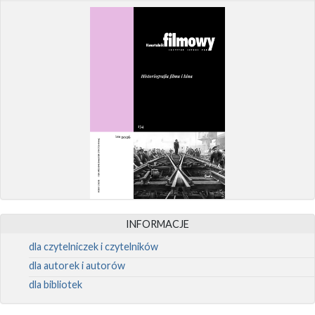
INFORMACJE
dla czytelniczek i czytelników
dla autorek i autorów
dla bibliotek