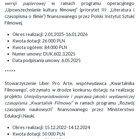
wersji papierowej
w ramach programu operacyjnego
„Upowszechnianie kultury filmowej” (priorytet III: „Literatura i
czasopisma o filmie”) finansowanego przez Polski Instytut Sztuki
Filmowej.
Okres realizacji: 2.01.2025-16.01.2026
Kwota dotacji: 26 000 PLN
Kwota ogółem: 84 000 PLN
Numer umowy: DUK.602.3.2025
Data podpisania umowy: 6.05.2025
*****
Stowarzyszenie Liber Pro Arte, współwydawca „Kwartalnika
Filmowego”, otrzymało w drodze konkursu dotację na realizację
projektu
Umiędzynarodowienie i poprawa jakości wydawniczej
czasopisma „Kwartalnik Filmowy”
w ramach programu „Rozwój
czasopism naukowych” finansowanego przez Ministerstwo
Edukacji i Nauki.
Okres realizacji: 15.12.2022-14.12.2024
Kwota dotacji: 50 000 PLN