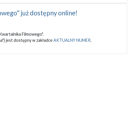
wego" już dostępny online!
Kwartalnika Filmowego".
ina") jest dostępny w zakładce
AKTUALNY NUMER
.