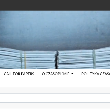
CALL FOR PAPERS
O CZASOPIŚMIE
POLITYKA CZA