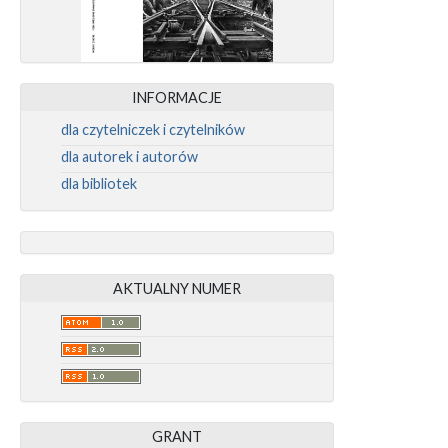
INFORMACJE
dla czytelniczek i czytelników
dla autorek i autorów
dla bibliotek
AKTUALNY NUMER
GRANT