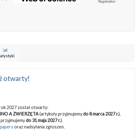
atystyki
ż otwarty!
ok 2027 został otwarty:
INO A ZWIERZĘTA
(artykuły przyjmujemy
do 8 marca 2027 r.
),
y przyjmujemy
do 31 maja 2027 r.
).
r papers
oraz nadsyłania zgłoszeń.