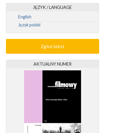
JĘZYK / LANGUAGE
English
Język polski
Zgłoś tekst
AKTUALNY NUMER