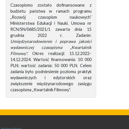
Czasopismo zostało dofinansowane z
budżetu państwa w ramach programu
„Rozwój czasopism naukowych”
Ministerstwa Edukacji i Nauki. Umowa nr
RCN/SN/0685/2021/1 zawarta dnia 15
grudnia 2022 r. Zadanie:
Umiędzynarodowienie i poprawa jakości
wydawniczej czasopisma „Kwartalnik
Filmowy”.
Okres realizacji: 15.12.2022-
14.12.2024. Wartość finansowania: 50 000
PLN; wartość zadania: 50 000 PLN. Celem
zadania było podniesienie poziomu praktyk
wydawniczych i edytorskich oraz
zwiększenie międzynarodowego zasięgu
czasopisma „Kwartalnik Filmowy”.
ej Akademii Nauk