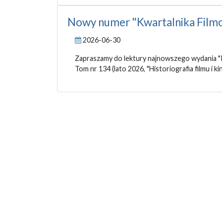
Nowy numer "Kwartalnika Filmo
2026-06-30
Zapraszamy do lektury najnowszego wydania "
Tom nr 134 (lato 2026, "Historiografia filmu i k