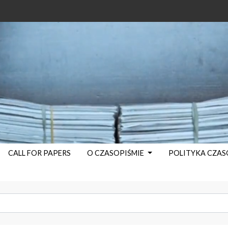
CALL FOR PAPERS
O CZASOPIŚMIE
POLITYKA CZA