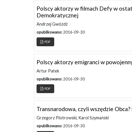
Polscy aktorzy w filmach Defy w ostat
Demokratycznej
Andrzej Gwóźdź
opublikowano:
2016-09-30
PDF
Polscy aktorzy emigranci w powojennym
Artur Patek
opublikowano:
2016-09-30
PDF
Transnarodowa, czyli wszędzie Obca?
Grzegorz Piotrowski, Karol Szymański
opublikowano:
2016-09-30