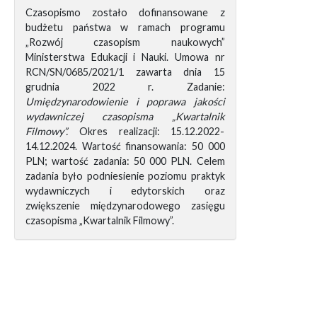
Czasopismo zostało dofinansowane z
budżetu państwa w ramach programu
„Rozwój czasopism naukowych”
Ministerstwa Edukacji i Nauki. Umowa nr
RCN/SN/0685/2021/1 zawarta dnia 15
grudnia 2022 r. Zadanie:
Umiędzynarodowienie i poprawa jakości
wydawniczej czasopisma „Kwartalnik
Filmowy”.
Okres realizacji: 15.12.2022-
14.12.2024. Wartość finansowania: 50 000
PLN; wartość zadania: 50 000 PLN. Celem
zadania było podniesienie poziomu praktyk
wydawniczych i edytorskich oraz
zwiększenie międzynarodowego zasięgu
czasopisma „Kwartalnik Filmowy”.