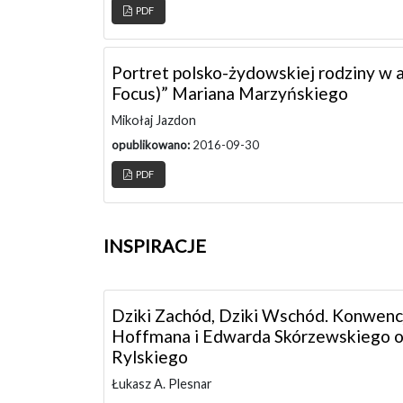
PDF
Portret polsko-żydowskiej rodziny w 
Focus)” Mariana Marzyńskiego
Mikołaj Jazdon
opublikowano:
2016-09-30
PDF
INSPIRACJE
Dziki Zachód, Dziki Wschód. Konwencj
Hoffmana i Edwarda Skórzewskiego or
Rylskiego
Łukasz A. Plesnar