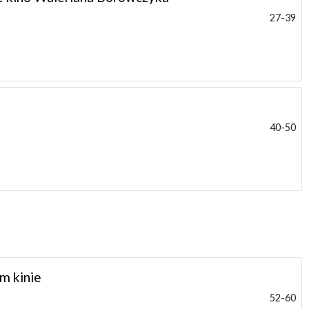
27-39
40-50
m kinie
52-60