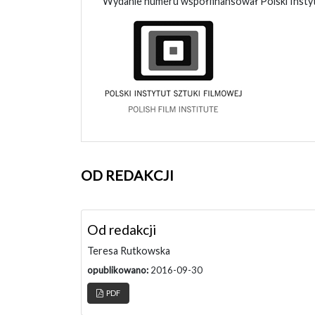
Wydanie numeru współfinansował Polski Instytu
OD REDAKCJI
Od redakcji
Teresa Rutkowska
opublikowano:
2016-09-30
PDF