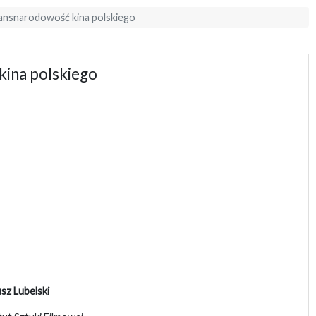
ransnarodowość kina polskiego
kina polskiego
sz Lubelski