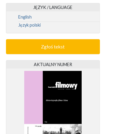
JĘZYK / LANGUAGE
English
Język polski
Zgłoś tekst
AKTUALNY NUMER