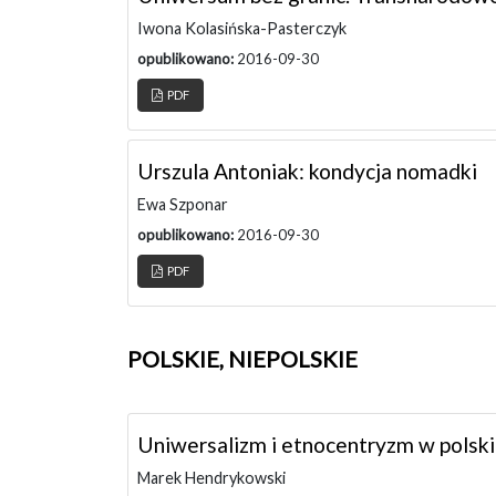
Iwona Kolasińska-Pasterczyk
opublikowano:
2016-09-30
PDF
Urszula Antoniak: kondycja nomadki
Ewa Szponar
opublikowano:
2016-09-30
PDF
POLSKIE, NIEPOLSKIE
Uniwersalizm i etnocentryzm w polski
Marek Hendrykowski