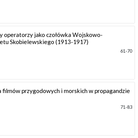
cy operatorzy jako czołówka Wojskowo-
etu Skobielewskiego (1913-1917)
61-70
la filmów przygodowych i morskich w propagandzie
71-83