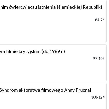
nim ćwierćwieczu istnienia Niemieckiej Republiki
84-96
 filmie brytyjskim (do 1989 r.)
97-107
 Syndrom aktorstwa filmowego Anny Prucnal
108-124