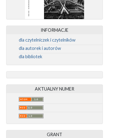
INFORMACJE
dla czytelniczek i czytelników
dla autorek i autorów
dla bibliotek
AKTUALNY NUMER
GRANT