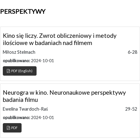
PERSPEKTYWY
Kino się liczy. Zwrot obliczeniowy i metody
ilościowe w badaniach nad filmem
Miłosz Stelmach
6-28
opublikowano:
2024-10-01
PDF (English)
Neurogra w kino. Neuronaukowe perspektywy
badania filmu
Ewelina Twardoch-Raś
29-52
opublikowano:
2024-10-01
PDF