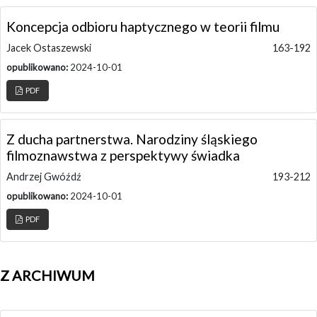
Koncepcja odbioru haptycznego w teorii filmu
Jacek Ostaszewski
163-192
opublikowano:
2024-10-01
PDF
Z ducha partnerstwa. Narodziny śląskiego
filmoznawstwa z perspektywy świadka
Andrzej Gwóźdź
193-212
opublikowano:
2024-10-01
PDF
Z ARCHIWUM