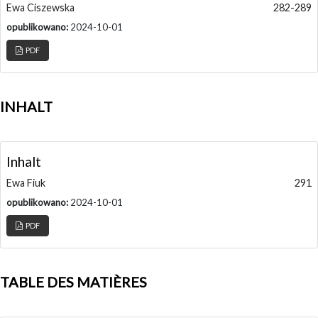
Ewa Ciszewska
282-289
opublikowano:
2024-10-01
PDF
INHALT
Inhalt
Ewa Fiuk
291
opublikowano:
2024-10-01
PDF
TABLE DES MATIÈRES