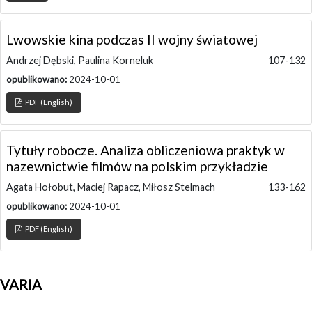
Lwowskie kina podczas II wojny światowej
Andrzej Dębski, Paulina Korneluk
107-132
opublikowano:
2024-10-01
PDF (English)
Tytuły robocze. Analiza obliczeniowa praktyk w
nazewnictwie filmów na polskim przykładzie
Agata Hołobut, Maciej Rapacz, Miłosz Stelmach
133-162
opublikowano:
2024-10-01
PDF (English)
VARIA