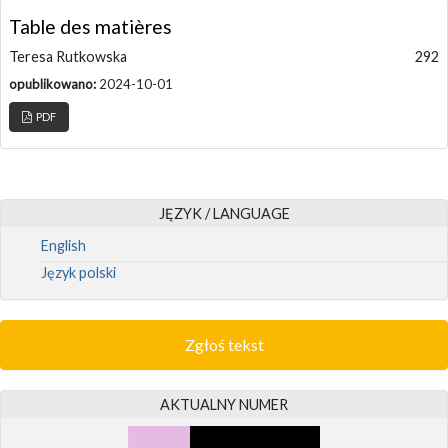
Table des matières
Teresa Rutkowska
292
opublikowano:
2024-10-01
PDF
JĘZYK / LANGUAGE
English
Język polski
Zgłoś tekst
AKTUALNY NUMER