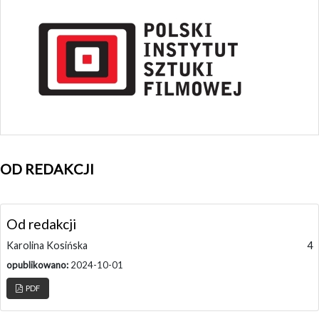
OD REDAKCJI
Od redakcji
Karolina Kosińska
4
opublikowano:
2024-10-01
PDF