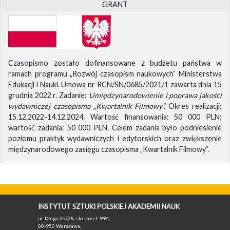
GRANT
Czasopismo zostało dofinansowane z budżetu państwa w
ramach programu „Rozwój czasopism naukowych” Ministerstwa
Edukacji i Nauki. Umowa nr RCN/SN/0685/2021/1 zawarta dnia 15
grudnia 2022 r. Zadanie:
Umiędzynarodowienie i poprawa jakości
wydawniczej czasopisma „Kwartalnik Filmowy”.
Okres realizacji:
15.12.2022-14.12.2024. Wartość finansowania: 50 000 PLN;
wartość zadania: 50 000 PLN. Celem zadania było podniesienie
poziomu praktyk wydawniczych i edytorskich oraz zwiększenie
międzynarodowego zasięgu czasopisma „Kwartalnik Filmowy”.
INSTYTUT SZTUKI POLSKIEJ AKADEMII NAUK
ul. Długa 26/28, skr. poczt. 994,
00-950 Warszawa,