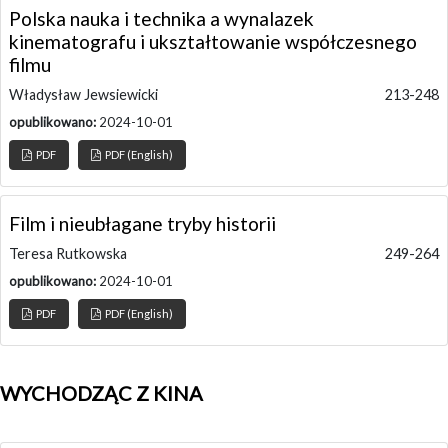
Polska nauka i technika a wynalazek
kinematografu i ukształtowanie współczesnego
filmu
Władysław Jewsiewicki
213-248
opublikowano:
2024-10-01
PDF
PDF (English)
Film i nieubłagane tryby historii
Teresa Rutkowska
249-264
opublikowano:
2024-10-01
PDF
PDF (English)
WYCHODZĄC Z KINA