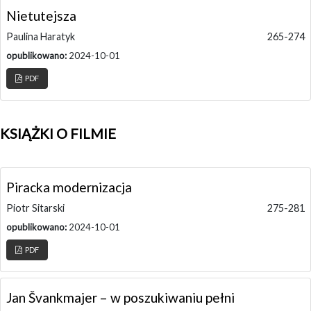
Nietutejsza
Paulina Haratyk
265-274
opublikowano:
2024-10-01
PDF
KSIĄŻKI O FILMIE
Piracka modernizacja
Piotr Sitarski
275-281
opublikowano:
2024-10-01
PDF
Jan Švankmajer – w poszukiwaniu pełni