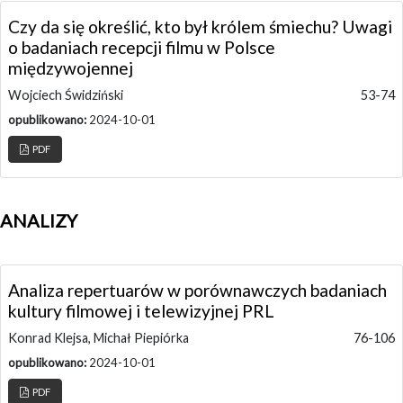
Czy da się określić, kto był królem śmiechu? Uwagi
o badaniach recepcji filmu w Polsce
międzywojennej
Wojciech Świdziński
53-74
opublikowano:
2024-10-01
PDF
ANALIZY
Analiza repertuarów w porównawczych badaniach
kultury filmowej i telewizyjnej PRL
Konrad Klejsa, Michał Piepiórka
76-106
opublikowano:
2024-10-01
PDF