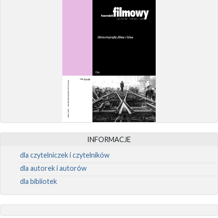
INFORMACJE
dla czytelniczek i czytelników
dla autorek i autorów
dla bibliotek