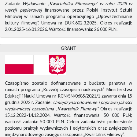
Zadanie
Wydawanie „Kwartalnika Filmowego” w roku 2025 w
wersji papierowej
finansowane przez Polski Instytut Sztuki
Filmowej w ramach programu operacyjnego „Upowszechnianie
kultury filmowej”. Umowa nr DUK.602.3.2025. Okres realizacji:
2.01.2025-16.01.2026. Wartość finansowania: 26 000 PLN.
GRANT
Czasopismo zostało dofinansowane z budżetu państwa w
ramach programu „Rozwój czasopism naukowych” Ministerstwa
Edukacji i Nauki. Umowa nr RCN/SN/0685/2021/1 zawarta dnia 15
grudnia 2022 r. Zadanie:
Umiędzynarodowienie i poprawa jakości
wydawniczej czasopisma „Kwartalnik Filmowy”.
Okres realizacji:
15.12.2022-14.12.2024. Wartość finansowania: 50 000 PLN;
wartość zadania: 50 000 PLN. Celem zadania było podniesienie
poziomu praktyk wydawniczych i edytorskich oraz zwiększenie
międzynarodowego zasięgu czasopisma „Kwartalnik Filmowy”.