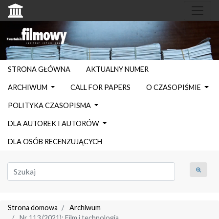
STRONA GŁÓWNA
AKTUALNY NUMER
ARCHIWUM
CALL FOR PAPERS
O CZASOPIŚMIE
POLITYKA CZASOPISMA
DLA AUTOREK I AUTORÓW
DLA OSÓB RECENZUJĄCYCH
Strona domowa
Archiwum
Nr 113 (2021): Film i technologia