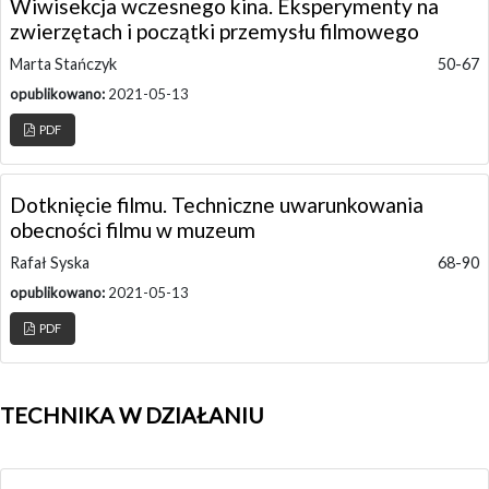
Wiwisekcja wczesnego kina. Eksperymenty na
zwierzętach i początki przemysłu filmowego
Marta Stańczyk
50-67
opublikowano:
2021-05-13
PDF
Dotknięcie filmu. Techniczne uwarunkowania
obecności filmu w muzeum
Rafał Syska
68-90
opublikowano:
2021-05-13
PDF
TECHNIKA W DZIAŁANIU