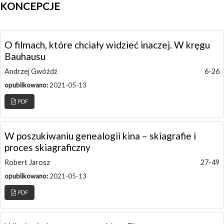
KONCEPCJE
O filmach, które chciały widzieć inaczej. W kręgu
Bauhausu
Andrzej Gwóźdź
6-26
opublikowano:
2021-05-13
PDF
W poszukiwaniu genealogii kina – skiagrafie i
proces skiagraficzny
Robert Jarosz
27-49
opublikowano:
2021-05-13
PDF