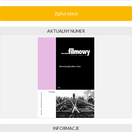
Zgłoś tekst
AKTUALNY NUMER
INFORMACJE