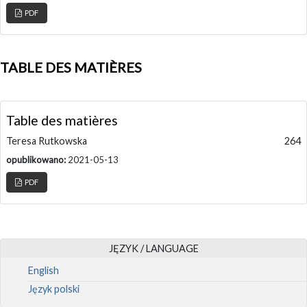
PDF
TABLE DES MATIÈRES
Table des matières
Teresa Rutkowska
264
opublikowano:
2021-05-13
PDF
JĘZYK / LANGUAGE
English
Język polski