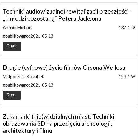
Techniki audiowizualnej rewitalizacji przeszłości –
„I młodzi pozostaną” Petera Jacksona
Antoni Michnik
132-152
opublikowano:
2021-05-13
PDF
Drugie (cyfrowe) życie filmów Orsona Wellesa
Małgorzata Kozubek
153-168
opublikowano:
2021-05-13
PDF
Zakamarki (nie)widzialnych miast. Techniki
obrazowania 3D na przecięciu archeologii,
architektury i filmu