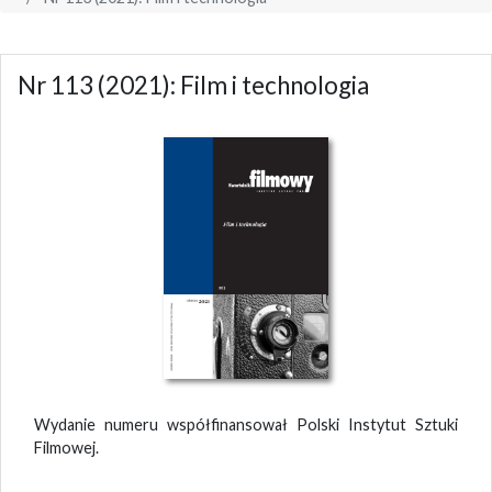
Nr 113 (2021): Film i technologia
Wydanie numeru współfinansował Polski Instytut Sztuki
Filmowej.