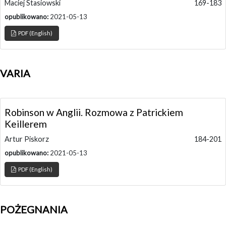
Maciej Stasiowski
169-183
opublikowano:
2021-05-13
PDF (English)
VARIA
Robinson w Anglii. Rozmowa z Patrickiem
Keillerem
Artur Piskorz
184-201
opublikowano:
2021-05-13
PDF (English)
POŻEGNANIA