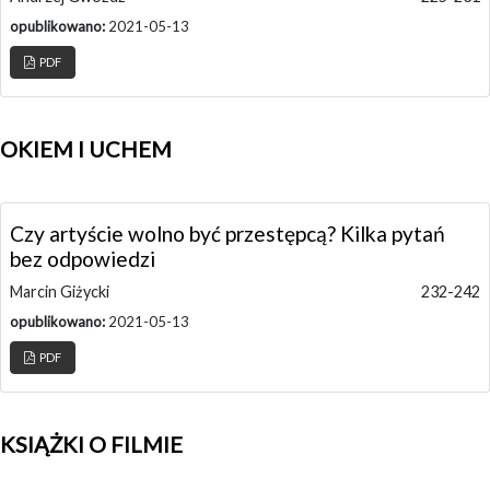
opublikowano:
2021-05-13
PDF
OKIEM I UCHEM
Czy artyście wolno być przestępcą? Kilka pytań
bez odpowiedzi
Marcin Giżycki
232-242
opublikowano:
2021-05-13
PDF
KSIĄŻKI O FILMIE