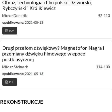
Obraz, technologia i film polski. Dziworski,
Rybczyński i Królikiewicz
Michał Dondzik
92-113
opublikowano:
2021-05-13
PDF
Drugi przełom dźwiękowy? Magnetofon Nagra i
przemiany dźwięku filmowego w epoce
postklasycznej
Miłosz Stelmach
114-130
opublikowano:
2021-05-13
PDF
REKONSTRUKCJE