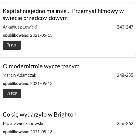
Kapitał niejedno ma imię… Przemysł filmowy w
świecie przedcovidowym
Arkadiusz Lewicki
243-247
opublikowano:
2021-05-13
PDF
O modernizmie wyczerpanym
Marcin Adamczak
248-255
opublikowano:
2021-05-13
PDF
Co się wydarzyło w Brighton
Piotr Zwierzchowski
256-262
opublikowano:
2021-05-13