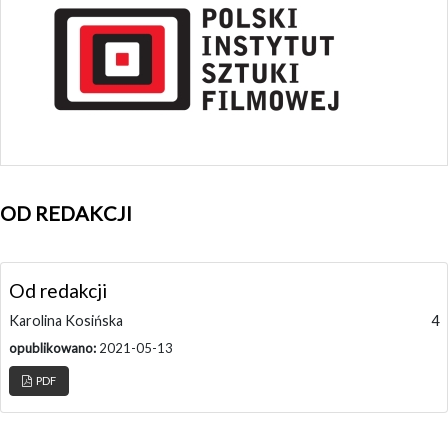
OD REDAKCJI
Od redakcji
Karolina Kosińska
4
opublikowano:
2021-05-13
PDF