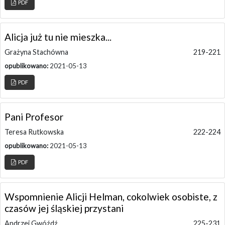
PDF
Alicja już tu nie mieszka...
Grażyna Stachówna
219-221
opublikowano:
2021-05-13
PDF
Pani Profesor
Teresa Rutkowska
222-224
opublikowano:
2021-05-13
PDF
Wspomnienie Alicji Helman, cokolwiek osobiste, z
czasów jej śląskiej przystani
Andrzej Gwóźdź
225-231