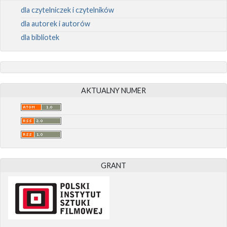
dla czytelniczek i czytelników
dla autorek i autorów
dla bibliotek
AKTUALNY NUMER
GRANT