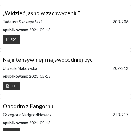
„Widzieć jasno w zachwyceniu”
Tadeusz Szczepański
203-206
opublikowano:
2021-05-13
PDF
Najintensywniej i najswobodniej być
Urszula Makowska
207-212
opublikowano:
2021-05-13
PDF
Onodrim z Fangornu
Grzegorz Nadgrodkiewicz
213-217
opublikowano:
2021-05-13