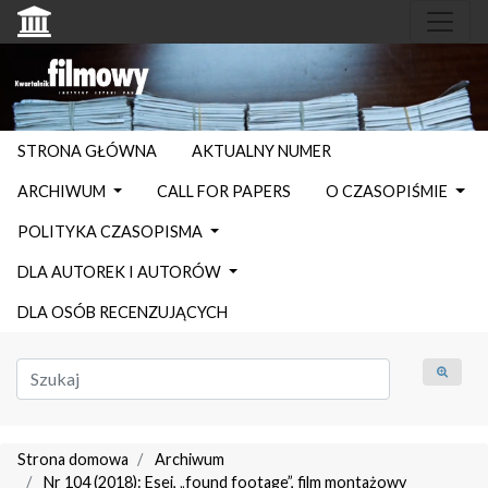
STRONA GŁÓWNA
AKTUALNY NUMER
ARCHIWUM
CALL FOR PAPERS
O CZASOPIŚMIE
POLITYKA CZASOPISMA
DLA AUTOREK I AUTORÓW
DLA OSÓB RECENZUJĄCYCH
Strona domowa
Archiwum
Nr 104 (2018): Esej, „found footage”, film montażowy