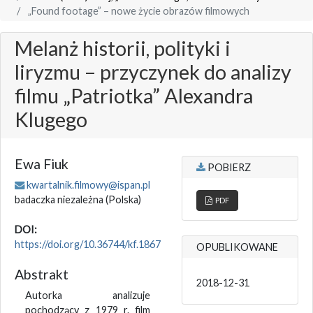
„Found footage” – nowe życie obrazów filmowych
Melanż historii, polityki i
liryzmu – przyczynek do analizy
filmu „Patriotka” Alexandra
Klugego
Ewa Fiuk
POBIERZ
kwartalnik.filmowy@ispan.pl
badaczka niezależna
(Polska)
PDF
DOI:
https://doi.org/10.36744/kf.1867
OPUBLIKOWANE
Abstrakt
2018-12-31
Autorka analizuje
pochodzący z 1979 r. film