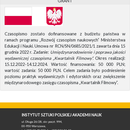
GRANT
Czasopismo zostało dofinansowane z budżetu państwa w
ramach programu „Rozwój czasopism naukowych” Ministerstwa
Edukacji i Nauki. Umowa nr RCN/SN/0685/2021/1 zawarta dnia 15
grudnia 2022 r. Zadanie:
Umiędzynarodowienie i poprawa jakości
wydawniczej czasopisma „Kwartalnik Filmowy”.
Okres realizacji:
15.12.2022-14.12.2024. Wartość finansowania: 50 000 PLN;
wartość zadania: 50 000 PLN. Celem zadania było podniesienie
poziomu praktyk wydawniczych i edytorskich oraz zwiększenie
międzynarodowego zasięgu czasopisma „Kwartalnik Filmowy”.
INSTYTUT SZTUKI POLSKIEJ AKADEMII NAUK
ul. Długa 26/28, skr. poczt. 994,
00-950 Warszawa,