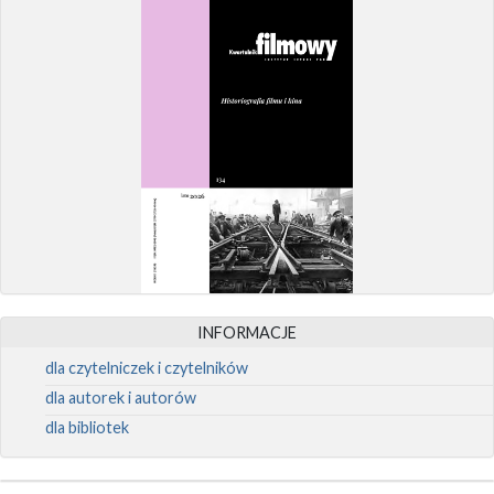
INFORMACJE
dla czytelniczek i czytelników
dla autorek i autorów
dla bibliotek