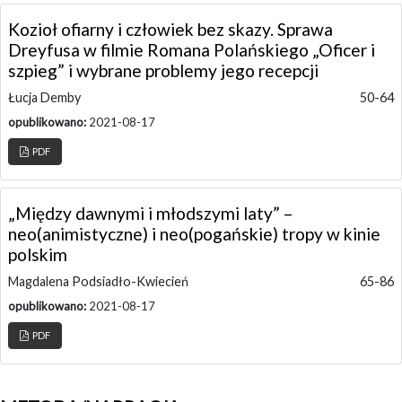
Kozioł ofiarny i człowiek bez skazy. Sprawa
Dreyfusa w filmie Romana Polańskiego „Oficer i
szpieg” i wybrane problemy jego recepcji
Łucja Demby
50-64
opublikowano:
2021-08-17
PDF
„Między dawnymi i młodszymi laty” –
neo(animistyczne) i neo(pogańskie) tropy w kinie
polskim
Magdalena Podsiadło-Kwiecień
65-86
opublikowano:
2021-08-17
PDF