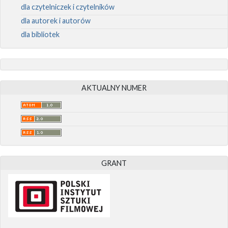
dla czytelniczek i czytelników
dla autorek i autorów
dla bibliotek
AKTUALNY NUMER
GRANT