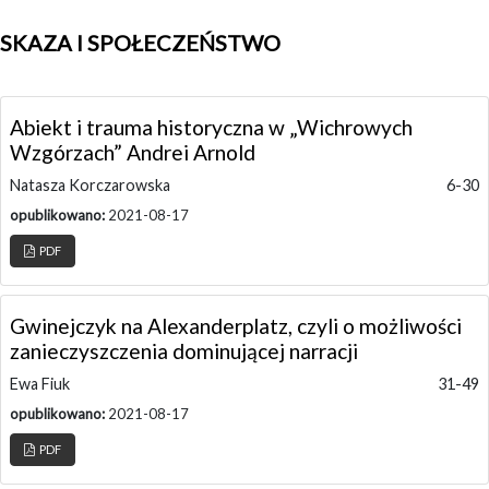
SKAZA I SPOŁECZEŃSTWO
Abiekt i trauma historyczna w „Wichrowych
Wzgórzach” Andrei Arnold
Natasza Korczarowska
6-30
opublikowano:
2021-08-17
PDF
Gwinejczyk na Alexanderplatz, czyli o możliwości
zanieczyszczenia dominującej narracji
Ewa Fiuk
31-49
opublikowano:
2021-08-17
PDF