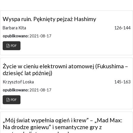
Wyspa ruin. Pęknięty pejzaż Hashimy
Barbara Kita
126-144
opublikowano:
2021-08-17
PDF
Życie w cieniu elektrowni atomowej (Fukushima –
dziesięć lat później)
Krzysztof Loska
145-163
opublikowano:
2021-08-17
PDF
„Mój świat wypełnia ogień i krew” – „Mad Max:
Na drodze gniewu” i semantyczne gry z