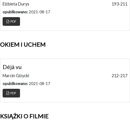
Elżbieta Durys
193-211
opublikowano:
2021-08-17
PDF
OKIEM I UCHEM
Déjà vu
Marcin Giżycki
212-217
opublikowano:
2021-08-17
PDF
KSIĄŻKI O FILMIE