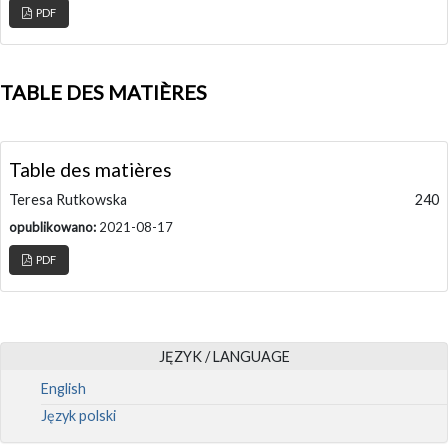
PDF
TABLE DES MATIÈRES
Table des matières
Teresa Rutkowska
240
opublikowano:
2021-08-17
PDF
JĘZYK / LANGUAGE
English
Język polski