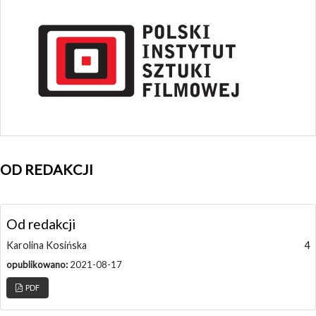
OD REDAKCJI
Od redakcji
Karolina Kosińska
4
opublikowano:
2021-08-17
PDF