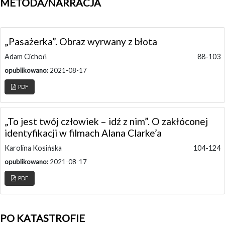
METODA/NARRACJA
„Pasażerka”. Obraz wyrwany z błota
Adam Cichoń
88-103
opublikowano:
2021-08-17
PDF
„To jest twój człowiek – idź z nim”. O zakłóconej
identyfikacji w filmach Alana Clarke’a
Karolina Kosińska
104-124
opublikowano:
2021-08-17
PDF
PO KATASTROFIE