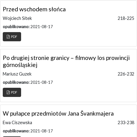
Przed wschodem słońca
Wojciech Sitek
218-225
opublikowano:
2021-08-17
PDF
Po drugiej stronie granicy – filmowy los prowincji
górnośląskiej
Mariusz Guzek
226-232
opublikowano:
2021-08-17
PDF
W pułapce przedmiotów Jana Švankmajera
Ewa Ciszewska
233-238
opublikowano:
2021-08-17