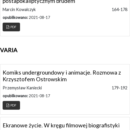
postapokaliptycznym brudem
Marcin Kowalczyk
164-178
opublikowano:
2021-08-17
PDF
VARIA
Komiks undergroundowy i animacje. Rozmowa z
Krzysztofem Ostrowskim
Przemysław Kaniecki
179-192
opublikowano:
2021-08-17
PDF
Ekranowe życie. W kręgu filmowej biografistyki