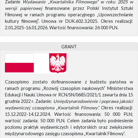
Zadanie
Wydawanie „Kwartalnika Filmowego” w roku 2025 w
wersji papierowej
finansowane przez Polski Instytut Sztuki
Filmowej w ramach programu operacyjnego „Upowszechnianie
kultury filmowej”. Umowa nr DUK.602.3.2025. Okres realizacji:
2.01.2025-16.01.2026. Wartość finansowania: 26 000 PLN.
GRANT
Czasopismo zostało dofinansowane z budżetu państwa w
ramach programu „Rozwój czasopism naukowych” Ministerstwa
Edukacji i Nauki. Umowa nr RCN/SN/0685/2021/1 zawarta dnia 15
grudnia 2022 r. Zadanie:
Umiędzynarodowienie i poprawa jakości
wydawniczej czasopisma „Kwartalnik Filmowy”.
Okres realizacji:
15.12.2022-14.12.2024. Wartość finansowania: 50 000 PLN;
wartość zadania: 50 000 PLN. Celem zadania było podniesienie
poziomu praktyk wydawniczych i edytorskich oraz zwiększenie
międzynarodowego zasięgu czasopisma „Kwartalnik Filmowy”.