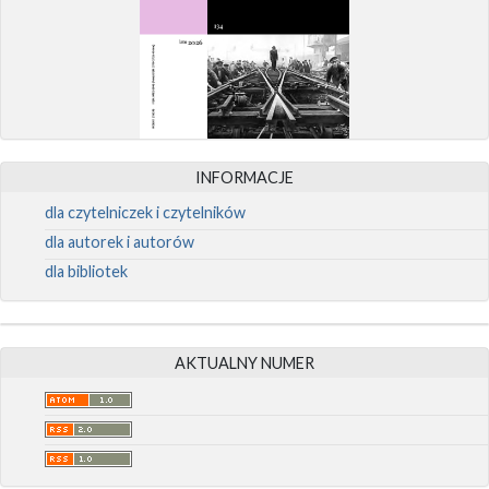
INFORMACJE
dla czytelniczek i czytelników
dla autorek i autorów
dla bibliotek
AKTUALNY NUMER