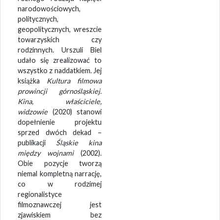
narodowościowych,
politycznych,
geopolitycznych, wreszcie
towarzyskich czy
rodzinnych. Urszuli Biel
udało się zrealizować to
wszystko z naddatkiem. Jej
książka
Kultura filmowa
prowincji górnośląskiej.
Kina, właściciele,
widzowie
(2020) stanowi
dopełnienie projektu
sprzed dwóch dekad –
publikacji
Śląskie kina
między wojnami
(2002).
Obie pozycje tworzą
niemal kompletną narrację,
co w rodzimej
regionalistyce
filmoznawczej jest
zjawiskiem bez