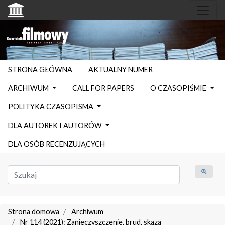
STRONA GŁÓWNA
AKTUALNY NUMER
ARCHIWUM
CALL FOR PAPERS
O CZASOPIŚMIE
POLITYKA CZASOPISMA
DLA AUTOREK I AUTORÓW
DLA OSÓB RECENZUJĄCYCH
Strona domowa
Archiwum
Nr 114 (2021): Zanieczyszczenie, brud, skaza