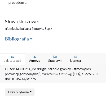
precedensu.
Słowa kluczowe:
niemiecka kultura filmowa, Śląsk
Bibliografia
Jak cytować
Autorzy
Statystyki
Licencja
Guzek, M. (2021) „Po drugiej stronie granicy – filmowy los
prowincji górnośląskiej”,
Kwartalnik Filmowy
, (114), s. 226–232.
doi: 10.36744/kf.776.
Formaty cytowań