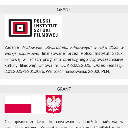
GRANT
Zadanie
Wydawanie „Kwartalnika Filmowego” w roku 2025 w
wersji papierowej
finansowane przez Polski Instytut Sztuki
Filmowej w ramach programu operacyjnego „Upowszechnianie
kultury filmowej”. Umowa nr DUK.602.3.2025. Okres realizacji:
2.01.2025-16.01.2026. Wartość finansowania: 26 000 PLN.
GRANT
Czasopismo zostało dofinansowane z budżetu państwa w
ramach programu „Rozwój czasopism naukowych” Ministerstwa