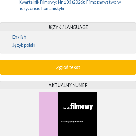
Kwartalnik Filmowy: Nr 133 (2026): Filmoznawstwo w
horyzoncie humanistyki
JĘZYK / LANGUAGE
English
Język polski
Zgłoś tekst
AKTUALNY NUMER