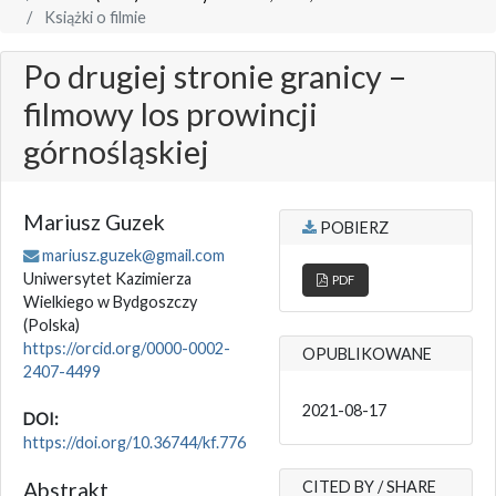
Książki o filmie
Po drugiej stronie granicy –
filmowy los prowincji
górnośląskiej
Mariusz Guzek
POBIERZ
mariusz.guzek@gmail.com
Uniwersytet Kazimierza
PDF
Wielkiego w Bydgoszczy
(Polska)
https://orcid.org/0000-0002-
OPUBLIKOWANE
2407-4499
2021-08-17
DOI:
https://doi.org/10.36744/kf.776
Abstrakt
CITED BY / SHARE