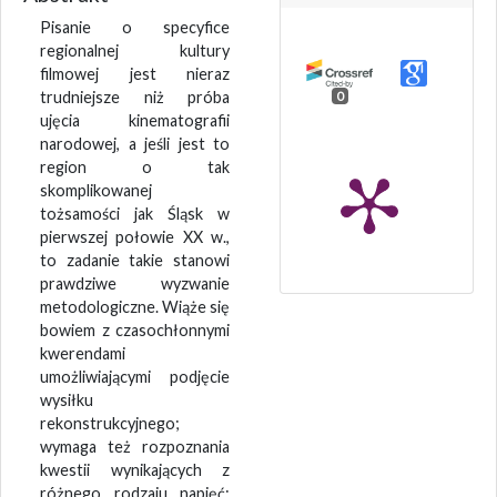
Pisanie o specyfice
regionalnej kultury
filmowej jest nieraz
trudniejsze niż próba
0
ujęcia kinematografii
narodowej, a jeśli jest to
region o tak
skomplikowanej
tożsamości jak Śląsk w
pierwszej połowie XX w.,
to zadanie takie stanowi
prawdziwe wyzwanie
metodologiczne. Wiąże się
bowiem z czasochłonnymi
kwerendami
umożliwiającymi podjęcie
wysiłku
rekonstrukcyjnego;
wymaga też rozpoznania
kwestii wynikających z
różnego rodzaju napięć: