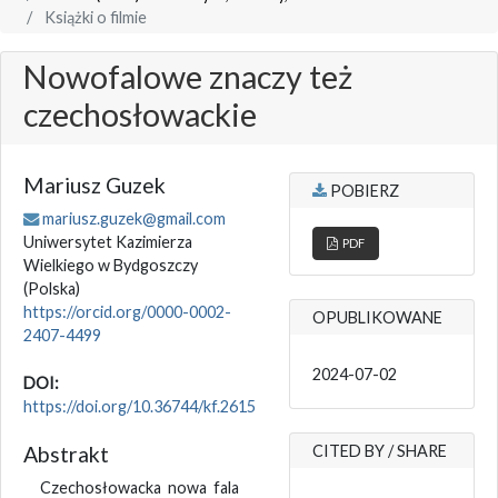
Książki o filmie
Nowofalowe znaczy też
czechosłowackie
Mariusz Guzek
POBIERZ
mariusz.guzek@gmail.com
Uniwersytet Kazimierza
PDF
Wielkiego w Bydgoszczy
(Polska)
https://orcid.org/0000-0002-
OPUBLIKOWANE
2407-4499
2024-07-02
DOI:
https://doi.org/10.36744/kf.2615
Abstrakt
CITED BY / SHARE
Czechosłowacka nowa fala