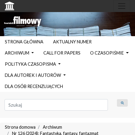
STRONA GŁÓWNA
AKTUALNY NUMER
ARCHIWUM
CALL FOR PAPERS
O CZASOPIŚMIE
POLITYKA CZASOPISMA
DLA AUTOREK I AUTORÓW
DLA OSÓB RECENZUJĄCYCH
Strona domowa
Archiwum
Nr 126 (2024): Fantastyka, fantasy, fantazmat