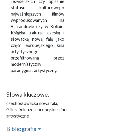
reżyserskich czy opisanie
statusu kulturowego
najważniejszych filmów
wyprodukowanych na
Barrandovie czy w Kolibie.
Książka traktuje czeską i
słowacką nową falę jako
część europejskiego kina
artystycznego
przefiltrowaną przez
modernistyczny
paradygmat artystyczny.
Słowa kluczowe:
czechosłowacka nowa fala,
Gilles Deleuze, europejskie kino
artystyczne
Bibliografia