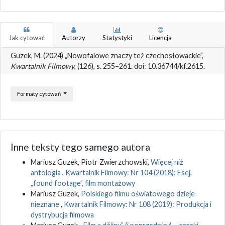
Jak cytować
Autorzy
Statystyki
Licencja
Guzek, M. (2024) „Nowofalowe znaczy też czechosłowackie”,
Kwartalnik Filmowy
, (126), s. 255–261. doi: 10.36744/kf.2615.
Formaty cytowań
Inne teksty tego samego autora
Mariusz Guzek, Piotr Zwierzchowski,
Więcej niż
antologia
,
Kwartalnik Filmowy: Nr 104 (2018): Esej,
„found footage”, film montażowy
Mariusz Guzek,
Polskiego filmu oświatowego dzieje
nieznane
,
Kwartalnik Filmowy: Nr 108 (2019): Produkcja i
dystrybucja filmowa