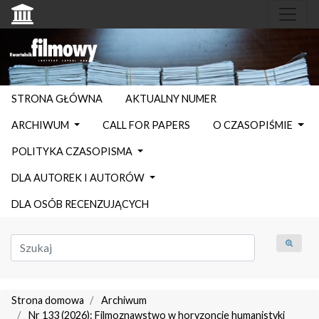
STRONA GŁÓWNA
AKTUALNY NUMER
ARCHIWUM
CALL FOR PAPERS
O CZASOPIŚMIE
POLITYKA CZASOPISMA
DLA AUTOREK I AUTORÓW
DLA OSÓB RECENZUJĄCYCH
Strona domowa
Archiwum
Nr 133 (2026): Filmoznawstwo w horyzoncie humanistyki