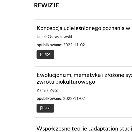
REWIZJE
Koncepcja ucieleśnionego poznania w k
Jacek Ostaszewski
opublikowano:
2022-11-02
PDF
Ewolucjonizm, memetyka i złożone sys
zwrotu biokulturowego
Kamila Żyto
opublikowano:
2022-11-02
PDF
Współczesne teorie „adaptation studi