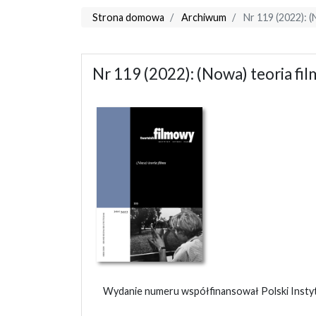
Strona domowa
Archiwum
Nr 119 (2022): (
Nr 119 (2022): (Nowa) teoria fil
Wydanie numeru współfinansował Polski Instytu