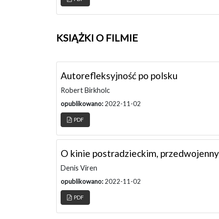
KSIĄŻKI O FILMIE
Autorefleksyjność po polsku
Robert Birkholc
opublikowano:
2022-11-02
PDF
O kinie postradzieckim, przedwojenn
Denis Viren
opublikowano:
2022-11-02
PDF