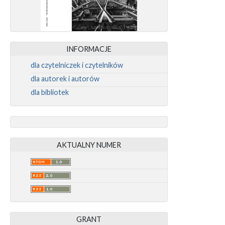
INFORMACJE
dla czytelniczek i czytelników
dla autorek i autorów
dla bibliotek
AKTUALNY NUMER
GRANT