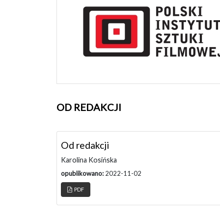
OD REDAKCJI
Od redakcji
Karolina Kosińska
opublikowano:
2022-11-02
PDF