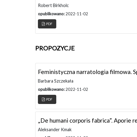
Robert Birkholc
opublikowano:
2022-11-02
PDF
PROPOZYCJE
Feministyczna narratologia filmowa. S
Barbara Szczekała
opublikowano:
2022-11-02
PDF
„De humani corporis fabrica”. Aporie r
Aleksander Kmak