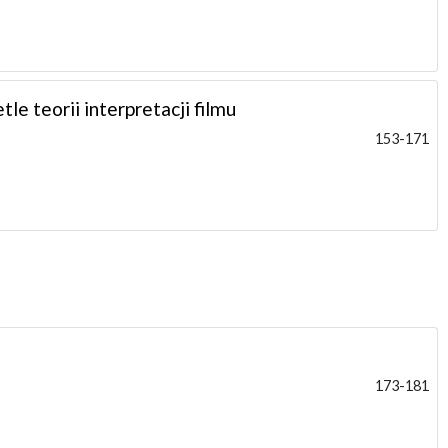
e teorii interpretacji filmu
153-171
173-181