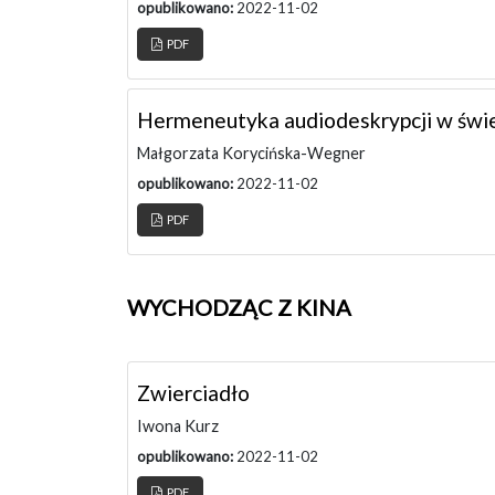
opublikowano:
2022-11-02
PDF
Hermeneutyka audiodeskrypcji w świetl
Małgorzata Korycińska-Wegner
opublikowano:
2022-11-02
PDF
WYCHODZĄC Z KINA
Zwierciadło
Iwona Kurz
opublikowano:
2022-11-02
PDF