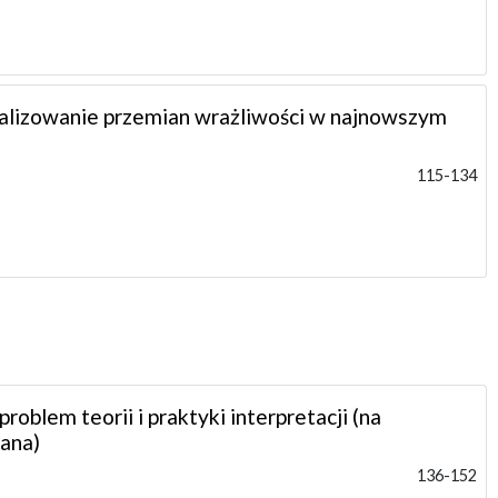
alizowanie przemian wrażliwości w najnowszym
115-134
roblem teorii i praktyki interpretacji (na
ana)
136-152