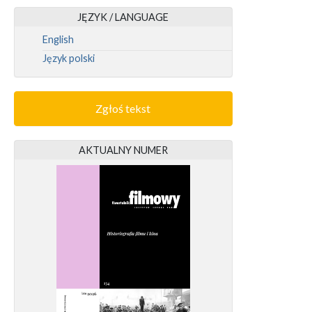
JĘZYK / LANGUAGE
English
Język polski
Zgłoś tekst
AKTUALNY NUMER