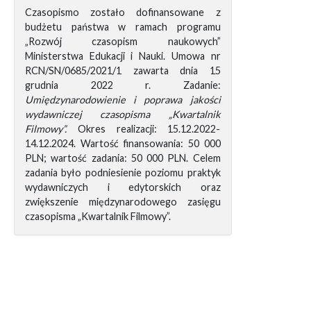
Czasopismo zostało dofinansowane z
budżetu państwa w ramach programu
„Rozwój czasopism naukowych”
Ministerstwa Edukacji i Nauki. Umowa nr
RCN/SN/0685/2021/1 zawarta dnia 15
grudnia 2022 r. Zadanie:
Umiędzynarodowienie i poprawa jakości
wydawniczej czasopisma „Kwartalnik
Filmowy”.
Okres realizacji: 15.12.2022-
14.12.2024. Wartość finansowania: 50 000
PLN; wartość zadania: 50 000 PLN. Celem
zadania było podniesienie poziomu praktyk
wydawniczych i edytorskich oraz
zwiększenie międzynarodowego zasięgu
czasopisma „Kwartalnik Filmowy”.