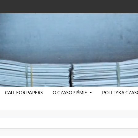
CALL FOR PAPERS
O CZASOPIŚMIE
POLITYKA CZA