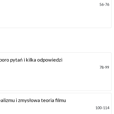
56-76
poro pytań i kilka odpowiedzi
78-99
ealizmu i zmysłowa teoria filmu
100-114