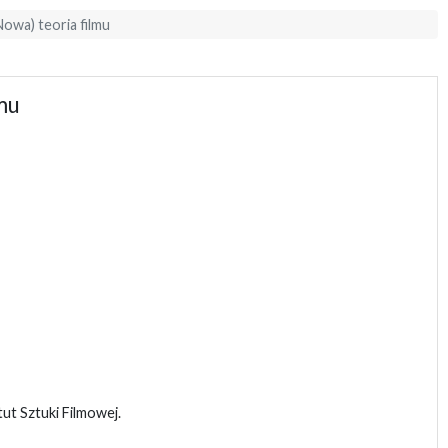
Nowa) teoria filmu
mu
t Sztuki Filmowej.