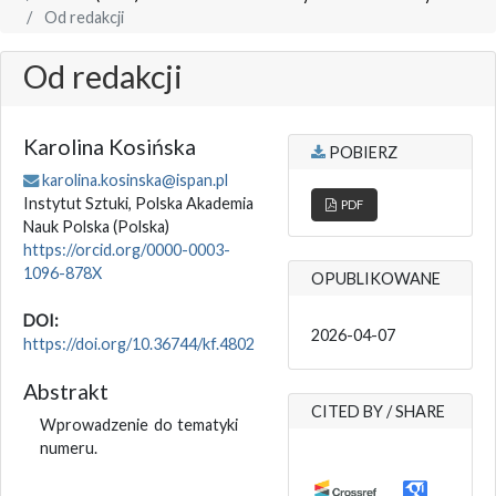
Od redakcji
Od redakcji
Karolina Kosińska
POBIERZ
karolina.kosinska@ispan.pl
Instytut Sztuki, Polska Akademia
PDF
Nauk Polska
(Polska)
https://orcid.org/0000-0003-
1096-878X
OPUBLIKOWANE
DOI:
2026-04-07
https://doi.org/10.36744/kf.4802
Abstrakt
CITED BY / SHARE
Wprowadzenie do tematyki
numeru.