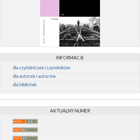
INFORMACJE
dla czytelniczek i czytelników
dla autorek i autorów
dla bibliotek
AKTUALNY NUMER