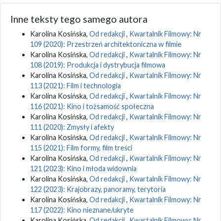
Inne teksty tego samego autora
Karolina Kosińska,
Od redakcji
,
Kwartalnik Filmowy: Nr
109 (2020): Przestrzeń architektoniczna w filmie
Karolina Kosińska,
Od redakcji
,
Kwartalnik Filmowy: Nr
108 (2019): Produkcja i dystrybucja filmowa
Karolina Kosińska,
Od redakcji
,
Kwartalnik Filmowy: Nr
113 (2021): Film i technologia
Karolina Kosińska,
Od redakcji
,
Kwartalnik Filmowy: Nr
116 (2021): Kino i tożsamość społeczna
Karolina Kosińska,
Od redakcji
,
Kwartalnik Filmowy: Nr
111 (2020): Zmysły i afekty
Karolina Kosińska,
Od redakcji
,
Kwartalnik Filmowy: Nr
115 (2021): Film formy, film treści
Karolina Kosińska,
Od redakcji
,
Kwartalnik Filmowy: Nr
121 (2023): Kino i młoda widownia
Karolina Kosińska,
Od redakcji
,
Kwartalnik Filmowy: Nr
122 (2023): Krajobrazy, panoramy, terytoria
Karolina Kosińska,
Od redakcji
,
Kwartalnik Filmowy: Nr
117 (2022): Kino nieznane/ukryte
Karolina Kosińska,
Od redakcji
,
Kwartalnik Filmowy: Nr