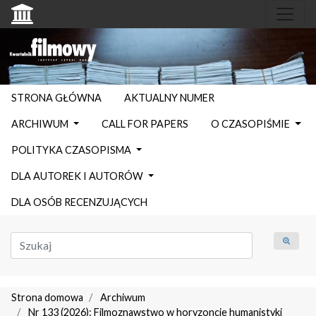
STRONA GŁÓWNA
AKTUALNY NUMER
ARCHIWUM
CALL FOR PAPERS
O CZASOPIŚMIE
POLITYKA CZASOPISMA
DLA AUTOREK I AUTORÓW
DLA OSÓB RECENZUJĄCYCH
Strona domowa
Archiwum
Nr 133 (2026): Filmoznawstwo w horyzoncie humanistyki