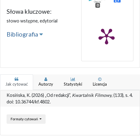
0
Słowa kluczowe:
słowo wstępne, edytorial
Bibliografia
Jak cytować
Autorzy
Statystyki
Licencja
Kosińska, K. (2026) „Od redakcji”,
Kwartalnik Filmowy
, (133), s. 4.
doi: 10.36744/kf.4802.
Formaty cytowań