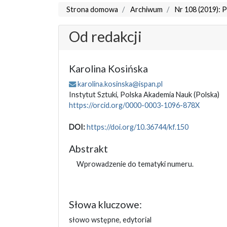
Strona domowa
Archiwum
Nr 108 (2019): P
Od redakcji
Karolina Kosińska
karolina.kosinska@ispan.pl
Instytut Sztuki, Polska Akademia Nauk
(Polska)
https://orcid.org/0000-0003-1096-878X
DOI:
https://doi.org/10.36744/kf.150
Abstrakt
Wprowadzenie do tematyki numeru.
Słowa kluczowe:
słowo wstępne, edytorial