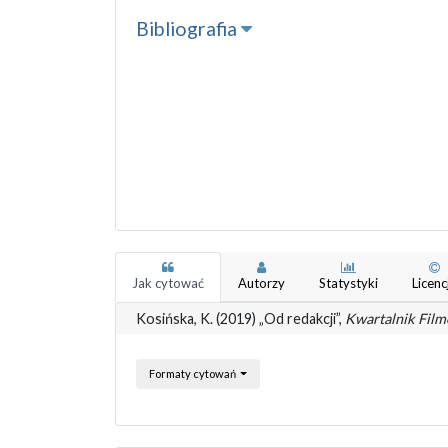
Bibliografia
Jak cytować
Autorzy
Statystyki
Licenc
Kosińska, K. (2019) „Od redakcji”,
Kwartalnik Fil
Formaty cytowań