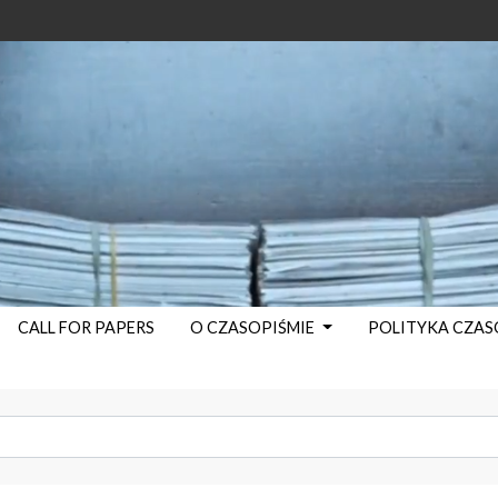
CALL FOR PAPERS
O CZASOPIŚMIE
POLITYKA CZA