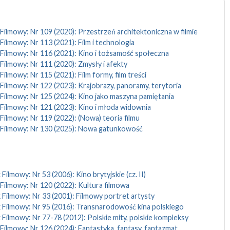
Filmowy: Nr 109 (2020): Przestrzeń architektoniczna w filmie
Filmowy: Nr 113 (2021): Film i technologia
 Filmowy: Nr 116 (2021): Kino i tożsamość społeczna
Filmowy: Nr 111 (2020): Zmysły i afekty
Filmowy: Nr 115 (2021): Film formy, film treści
Filmowy: Nr 122 (2023): Krajobrazy, panoramy, terytoria
 Filmowy: Nr 125 (2024): Kino jako maszyna pamiętania
 Filmowy: Nr 121 (2023): Kino i młoda widownia
Filmowy: Nr 119 (2022): (Nowa) teoria filmu
 Filmowy: Nr 130 (2025): Nowa gatunkowość
Filmowy: Nr 53 (2006): Kino brytyjskie (cz. II)
Filmowy: Nr 120 (2022): Kultura filmowa
 Filmowy: Nr 33 (2001): Filmowy portret artysty
 Filmowy: Nr 95 (2016): Transnarodowość kina polskiego
 Filmowy: Nr 77-78 (2012): Polskie mity, polskie kompleksy
Filmowy: Nr 126 (2024): Fantastyka, fantasy, fantazmat