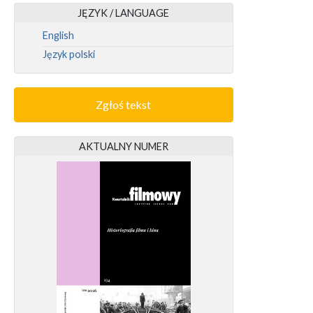
JĘZYK / LANGUAGE
English
Język polski
Zgłoś tekst
AKTUALNY NUMER