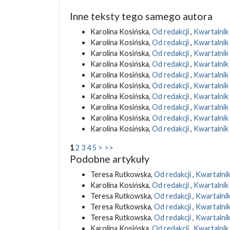
Inne teksty tego samego autora
Karolina Kosińska,
Od redakcji
,
Kwartalnik 
Karolina Kosińska,
Od redakcji
,
Kwartalnik 
Karolina Kosińska,
Od redakcji
,
Kwartalnik
Karolina Kosińska,
Od redakcji
,
Kwartalnik 
Karolina Kosińska,
Od redakcji
,
Kwartalnik 
Karolina Kosińska,
Od redakcji
,
Kwartalnik 
Karolina Kosińska,
Od redakcji
,
Kwartalnik
Karolina Kosińska,
Od redakcji
,
Kwartalnik
Karolina Kosińska,
Od redakcji
,
Kwartalnik 
Karolina Kosińska,
Od redakcji
,
Kwartalnik
1
2
3
4
5
>
>>
Podobne artykuły
Teresa Rutkowska,
Od redakcji
,
Kwartalnik 
Karolina Kosińska,
Od redakcji
,
Kwartalnik 
Teresa Rutkowska,
Od redakcji
,
Kwartalnik
Teresa Rutkowska,
Od redakcji
,
Kwartalnik
Teresa Rutkowska,
Od redakcji
,
Kwartalnik
Karolina Kosińska,
Od redakcji
,
Kwartalnik 