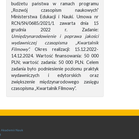
budżetu państwa w ramach programu
„Rozwój czasopism naukowych”
Ministerstwa Edukacji i Nauki. Umowa nr
RCN/SN/0685/2021/1 zawarta dnia 15
grudnia 2022 r. Zadanie:
Umiędzynarodowienie i poprawa jakości
wydawniczej czasopisma „Kwartalnik
Filmowy”.
Okres realizacji: 15.12.2022-
14.12.2024. Wartość finansowania: 50 000
PLN; wartość zadania: 50 000 PLN. Celem
zadania było podniesienie poziomu praktyk
wydawniczych i edytorskich oraz
zwiększenie międzynarodowego zasięgu
czasopisma „Kwartalnik Filmowy”.
ej Akademii Nauk
M