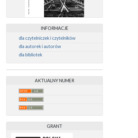
INFORMACJE
dla czytelniczek i czytelników
dla autorek i autorów
dla bibliotek
AKTUALNY NUMER
GRANT