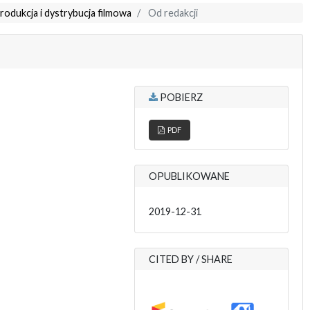
rodukcja i dystrybucja filmowa
Od redakcji
POBIERZ
PDF
OPUBLIKOWANE
2019-12-31
CITED BY / SHARE