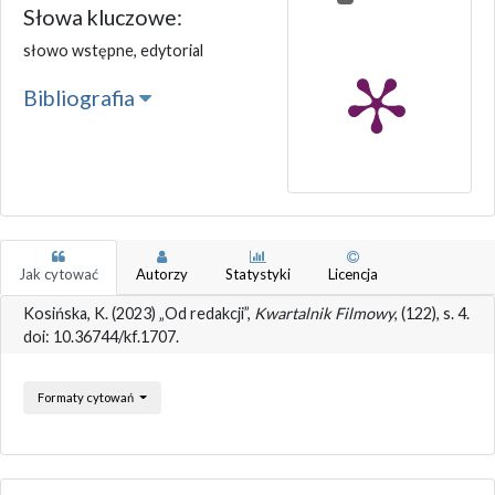
Słowa kluczowe:
słowo wstępne, edytorial
Bibliografia
Jak cytować
Autorzy
Statystyki
Licencja
Kosińska, K. (2023) „Od redakcji”,
Kwartalnik Filmowy
, (122), s. 4.
doi: 10.36744/kf.1707.
Formaty cytowań