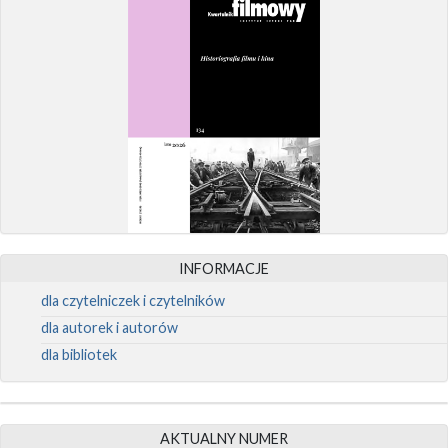
INFORMACJE
dla czytelniczek i czytelników
dla autorek i autorów
dla bibliotek
AKTUALNY NUMER