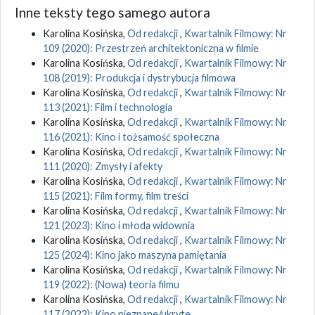
Inne teksty tego samego autora
Karolina Kosińska,
Od redakcji
,
Kwartalnik Filmowy: Nr
109 (2020): Przestrzeń architektoniczna w filmie
Karolina Kosińska,
Od redakcji
,
Kwartalnik Filmowy: Nr
108 (2019): Produkcja i dystrybucja filmowa
Karolina Kosińska,
Od redakcji
,
Kwartalnik Filmowy: Nr
113 (2021): Film i technologia
Karolina Kosińska,
Od redakcji
,
Kwartalnik Filmowy: Nr
116 (2021): Kino i tożsamość społeczna
Karolina Kosińska,
Od redakcji
,
Kwartalnik Filmowy: Nr
111 (2020): Zmysły i afekty
Karolina Kosińska,
Od redakcji
,
Kwartalnik Filmowy: Nr
115 (2021): Film formy, film treści
Karolina Kosińska,
Od redakcji
,
Kwartalnik Filmowy: Nr
121 (2023): Kino i młoda widownia
Karolina Kosińska,
Od redakcji
,
Kwartalnik Filmowy: Nr
125 (2024): Kino jako maszyna pamiętania
Karolina Kosińska,
Od redakcji
,
Kwartalnik Filmowy: Nr
119 (2022): (Nowa) teoria filmu
Karolina Kosińska,
Od redakcji
,
Kwartalnik Filmowy: Nr
117 (2022): Kino nieznane/ukryte