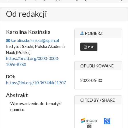
Od redakcji
Karolina Kosińska
POBIERZ
karolina.kosinska@ispan.pl
Instytut Sztuki, Polska Akademia
PDF
Nauk
(Polska)
https://orcid.org/0000-0003-
1096-878X
OPUBLIKOWANE
DOI:
2023-06-30
https://doi.org/10.36744/kf.1707
Abstrakt
CITED BY / SHARE
Wprowadzenie do tematyki
numeru.
0